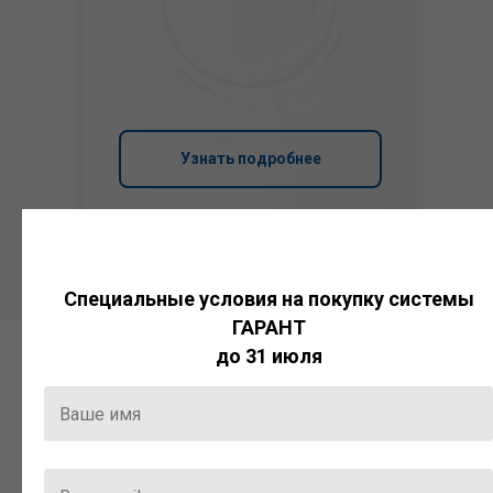
Узнать подробнее
Специальные условия на покупку системы
ГАРАНТ
до 31 июля
Система
ГАРАНТ