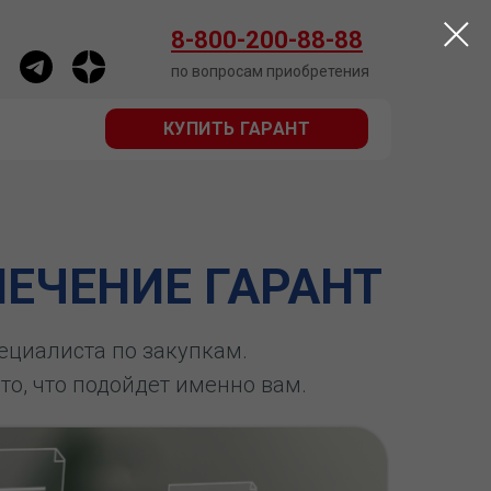
КУПИТЬ ГАРАНТ
8-800-200-88-88
по вопросам приобретения
КУПИТЬ ГАРАНТ
ЕЧЕНИЕ ГАРАНТ
пециалиста по закупкам.
 то, что подойдет именно вам.