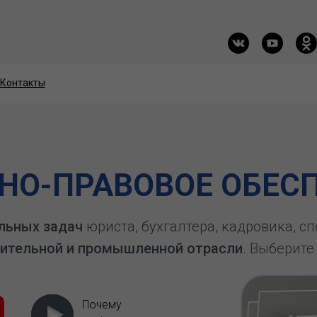
Контакты
Контакты
О-ПРАВОВОЕ ОБЕСП
льных задач
юриста, бухгалтера, кадровика, с
ительной и промышленной отрасли
. Выберите
Почему