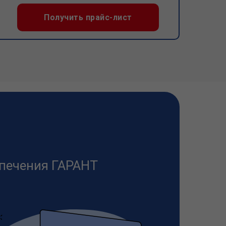
Получить прайс-лист
печения ГАРАНТ