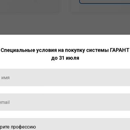
Специальные условия на покупку системы ГАРАНТ
до 31 июля
НТ
ормация и инструменты
ной работы с ней.
стала победителем
ваций — 2025»
ственный интеллект»