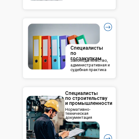
Специалисты
по
госзакупкам
Законодательство,
административная и
судебная практика
Специалисты
по строительству
и промышленности
Нормативно-
техническая
документация