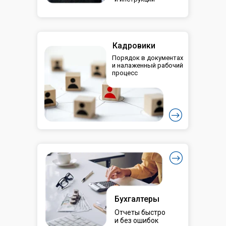
Кадровики
Порядок в документах
и налаженный рабочий
процесс
Бухгалтеры
Отчеты быстро
и без ошибок