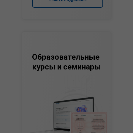
Образовательные
курсы и семинары