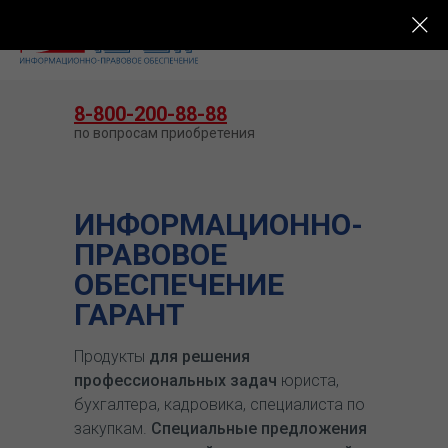
КУПИТЬ ГАРАНТ
8-800-200-88-88
по вопросам приобретения
ИНФОРМАЦИОННО-
ПРАВОВОЕ
ОБЕСПЕЧЕНИЕ
ГАРАНТ
Продукты
для решения
профессиональных задач
юриста,
бухгалтера, кадровика, специалиста по
закупкам.
Специальные предложения