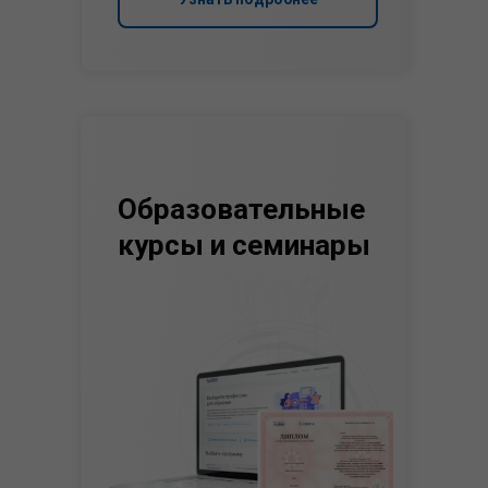
Образовательные
курсы и семинары