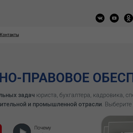
Контакты
Контакты
О-ПРАВОВОЕ ОБЕСП
льных задач
юриста, бухгалтера, кадровика, с
ительной и промышленной отрасли
. Выберите
Почему