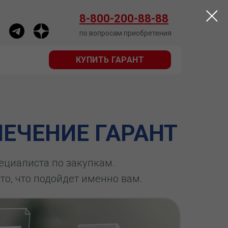
КУПИТЬ ГАРАНТ
8-800-200-88-88
по вопросам приобретения
КУПИТЬ ГАРАНТ
ЕЧЕНИЕ ГАРАНТ
пециалиста по закупкам.
 то, что подойдет именно вам.