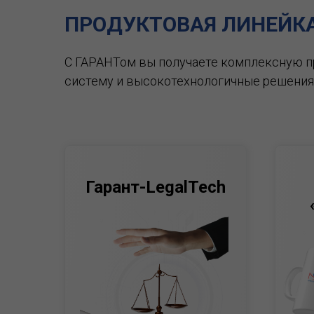
ПРОДУКТОВАЯ ЛИНЕЙК
С ГАРАНТом вы получаете комплексную 
систему и высокотехнологичные решения
Гарант-LegalTech