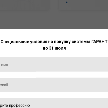
Специальные условия на покупку системы ГАРАНТ
до 31 июля
НТ
ормация и инструменты
ной работы с ней.
стала победителем
ваций — 2025»
ственный интеллект»