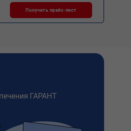
Получить прайс-лист
печения ГАРАНТ