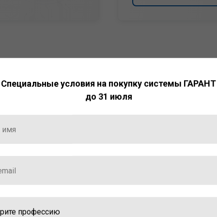
Специальные условия на покупку системы ГАРАНТ
до 31 июля
НТ
ормация и инструменты
ной работы с ней.
стала победителем
ваций — 2025»
ственный интеллект»