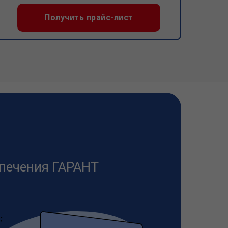
Получить прайс-лист
печения ГАРАНТ