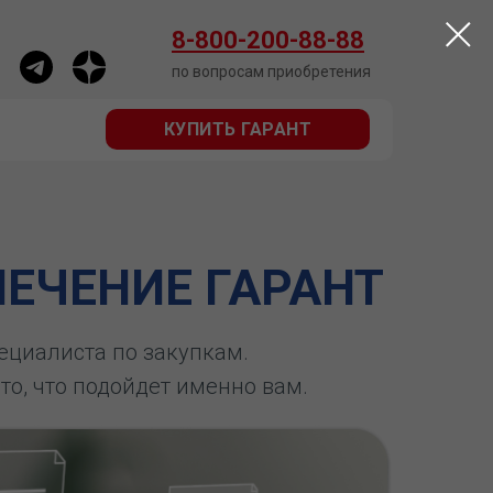
КУПИТЬ ГАРАНТ
8-800-200-88-88
по вопросам приобретения
КУПИТЬ ГАРАНТ
ЕЧЕНИЕ ГАРАНТ
пециалиста по закупкам.
 то, что подойдет именно вам.