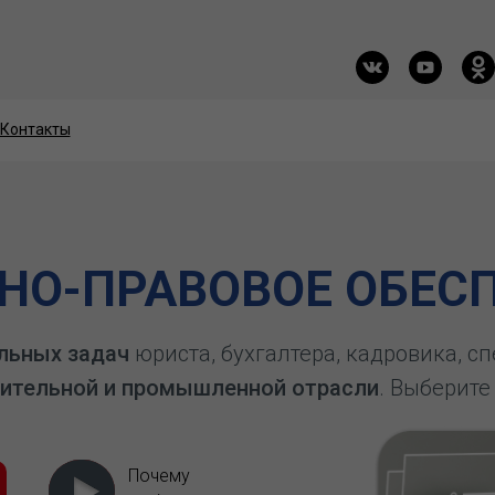
Контакты
Контакты
О-ПРАВОВОЕ ОБЕСП
льных задач
юриста, бухгалтера, кадровика, с
ительной и промышленной отрасли
. Выберите
Почему