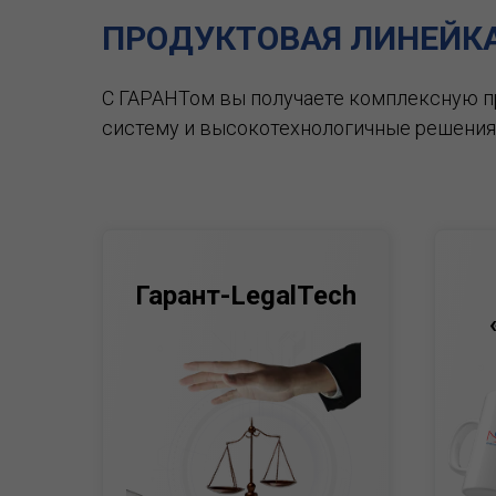
ПРОДУКТОВАЯ ЛИНЕЙК
С ГАРАНТом вы получаете комплексную 
систему и высокотехнологичные решения
Гарант-LegalTech