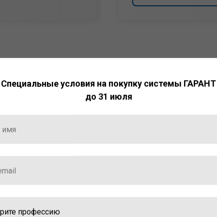
Специальные условия на покупку системы ГАРАНТ
до 31 июля
НТ
ормация и инструменты
ной работы с ней.
стала победителем
ваций — 2025»
ственный интеллект»