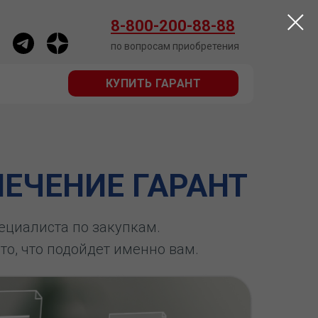
КУПИТЬ ГАРАНТ
8-800-200-88-88
по вопросам приобретения
КУПИТЬ ГАРАНТ
ЕЧЕНИЕ ГАРАНТ
пециалиста по закупкам.
 то, что подойдет именно вам.