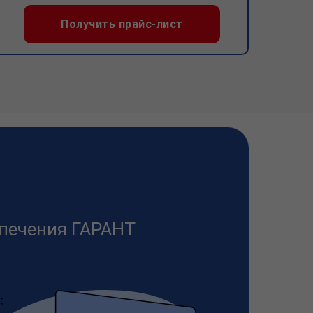
Получить прайс-лист
печения ГАРАНТ