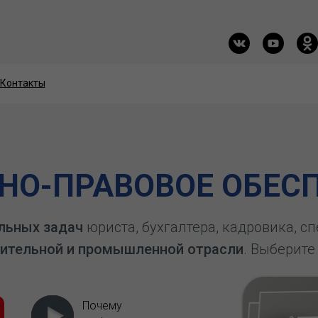
Контакты
Контакты
О-ПРАВОВОЕ ОБЕСП
льных задач
юриста, бухгалтера, кадровика, с
ительной и промышленной отрасли
. Выберите
Почему