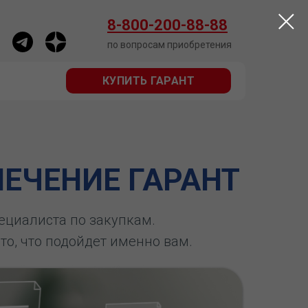
КУПИТЬ ГАРАНТ
8-800-200-88-88
по вопросам приобретения
КУПИТЬ ГАРАНТ
ЕЧЕНИЕ ГАРАНТ
пециалиста по закупкам.
 то, что подойдет именно вам.