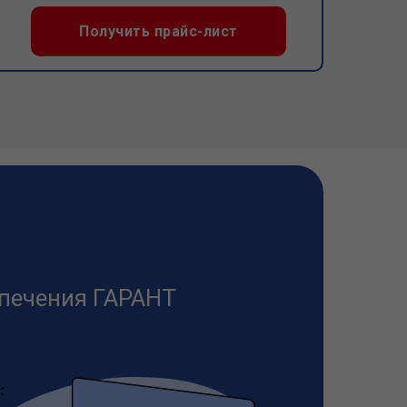
Получить прайс-лист
печения ГАРАНТ