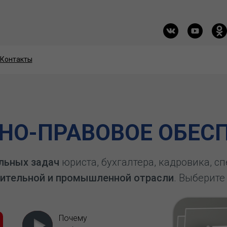
Контакты
Контакты
О-ПРАВОВОЕ ОБЕСП
льных задач
юриста, бухгалтера, кадровика, с
ительной и промышленной отрасли
. Выберите
Почему