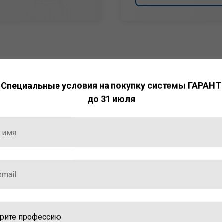
Специальные условия на покупку системы ГАРАНТ
до 31 июля
НТ
ормация и инструменты
ной работы с ней.
стала победителем
ваций — 2025»
ственный интеллект»