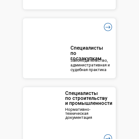
Специалисты
по
госзакупкам
Законодательство,
административная и
судебная практика
Специалисты
по строительству
и промышленности
Нормативно-
техническая
документация