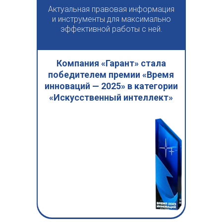
Актуальная правовая информация
и инструменты для максимально
эффективной работы с ней.
Компания «Гарант» стала
победителем премии «Время
инноваций — 2025» в категории
«Искусственный интеллект»