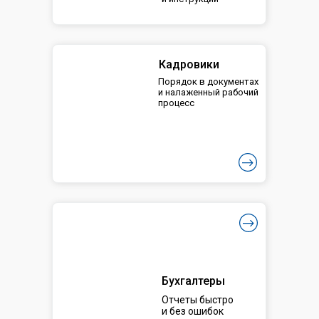
Кадровики
Порядок в документах
и налаженный рабочий
процесс
Бухгалтеры
Отчеты быстро
и без ошибок