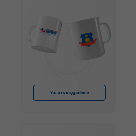
Узнать подробнее