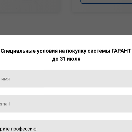
Специальные условия на покупку системы ГАРАНТ
до 31 июля
НТ
ормация и инструменты
ной работы с ней.
стала победителем
ваций — 2025»
ственный интеллект»