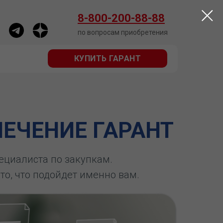
КУПИТЬ ГАРАНТ
8-800-200-88-88
по вопросам приобретения
КУПИТЬ ГАРАНТ
ЕЧЕНИЕ ГАРАНТ
пециалиста по закупкам.
 то, что подойдет именно вам.