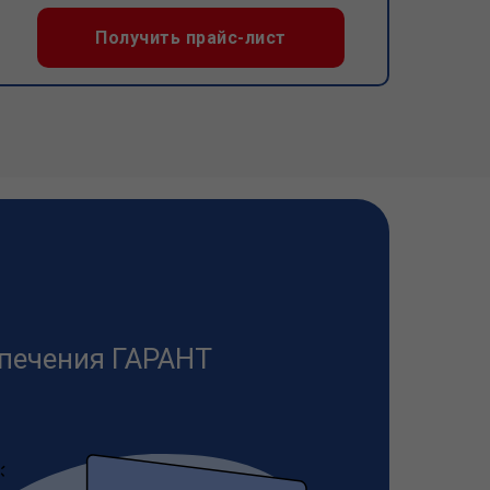
Получить прайс-лист
печения ГАРАНТ