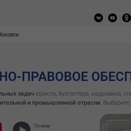
Контакты
Контакты
О-ПРАВОВОЕ ОБЕСП
льных задач
юриста, бухгалтера, кадровика, с
ительной и промышленной отрасли
. Выберите
Почему