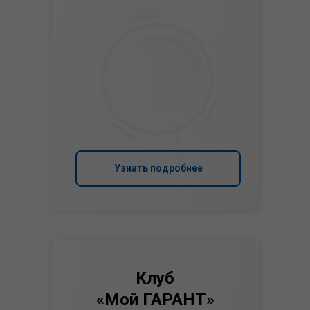
Узнать подробнее
Клуб
«Мой ГАРАНТ»