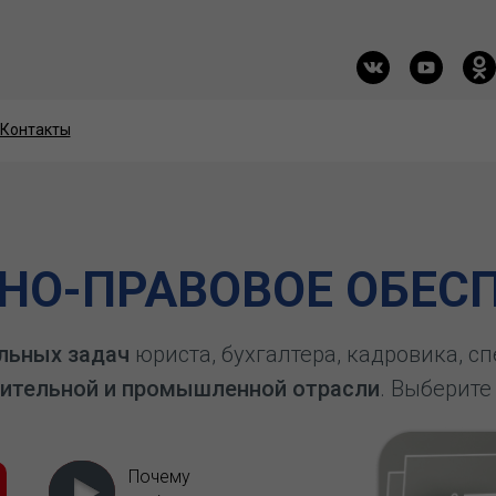
Контакты
Контакты
О-ПРАВОВОЕ ОБЕСП
льных задач
юриста, бухгалтера, кадровика, с
ительной и промышленной отрасли
. Выберите
Почему