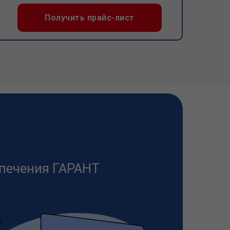
Получить прайс-лист
печения ГАРАНТ