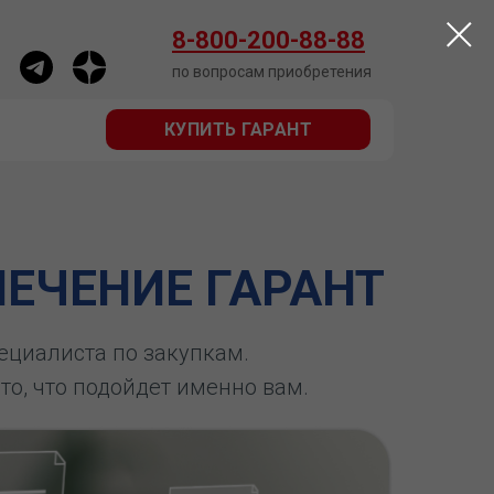
КУПИТЬ ГАРАНТ
8-800-200-88-88
по вопросам приобретения
КУПИТЬ ГАРАНТ
ЕЧЕНИЕ ГАРАНТ
пециалиста по закупкам.
 то, что подойдет именно вам.