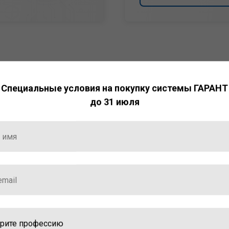
Специальные условия на покупку системы ГАРАНТ
до 31 июля
НТ
ормация и инструменты
ной работы с ней.
стала победителем
ваций — 2025»
ственный интеллект»