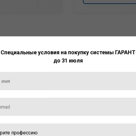
Специальные условия на покупку системы ГАРАНТ
до 31 июля
НТ
ормация и инструменты
ной работы с ней.
стала победителем
ваций — 2025»
ственный интеллект»