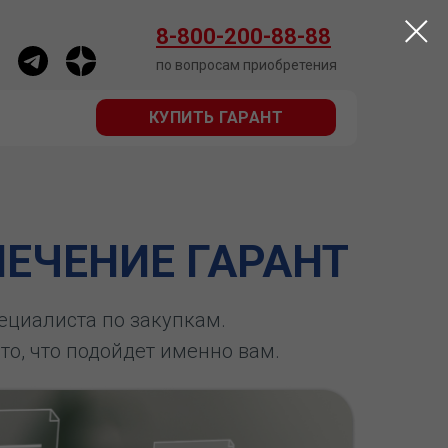
КУПИТЬ ГАРАНТ
8-800-200-88-88
по вопросам приобретения
КУПИТЬ ГАРАНТ
ЕЧЕНИЕ ГАРАНТ
пециалиста по закупкам.
 то, что подойдет именно вам.