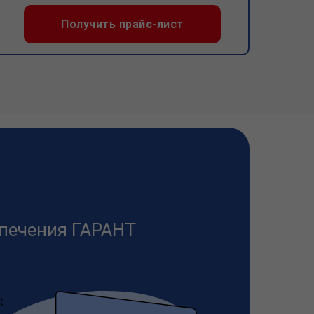
Получить прайс-лист
печения ГАРАНТ