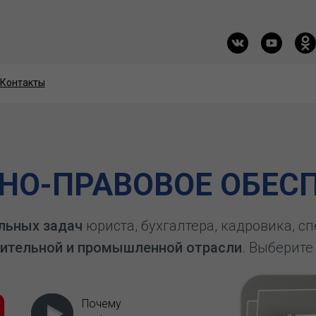
Контакты
Контакты
О-ПРАВОВОЕ ОБЕСП
льных задач
юриста, бухгалтера, кадровика, с
ительной и промышленной отрасли
. Выберите
Почему