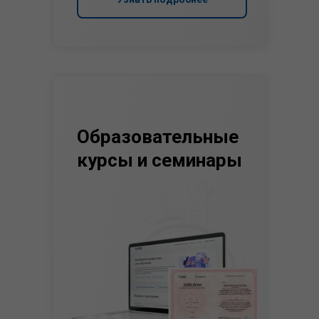
Образовательные
курсы и семинары