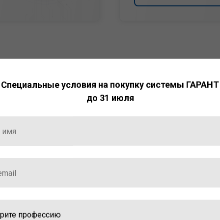
Специальные условия на покупку системы ГАРАНТ
до 31 июля
НТ
ормация и инструменты
ной работы с ней.
стала победителем
ваций — 2025»
ственный интеллект»