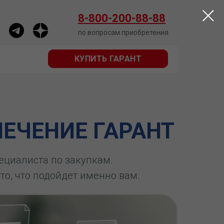
КУПИТЬ ГАРАНТ
8-800-200-88-88
по вопросам приобретения
КУПИТЬ ГАРАНТ
ЕЧЕНИЕ ГАРАНТ
пециалиста по закупкам.
 то, что подойдет именно вам.