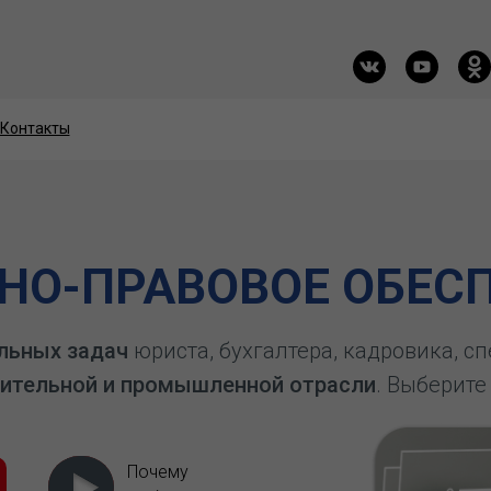
Контакты
Контакты
О-ПРАВОВОЕ ОБЕСП
льных задач
юриста, бухгалтера, кадровика, с
ительной и промышленной отрасли
. Выберите
Почему