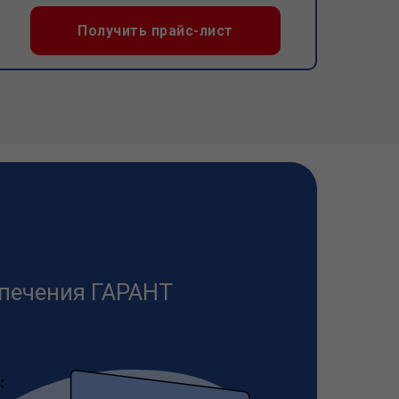
Получить прайс-лист
печения ГАРАНТ