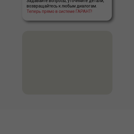
Задавайте вопросы, уточняйте детали,
возвращайтесь к любым диалогам.
Теперь прямо в системе ГАРАНТ!