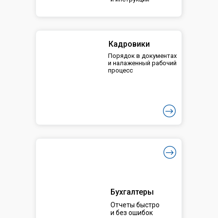
Кадровики
Порядок в документах
и налаженный рабочий
процесс
Бухгалтеры
Отчеты быстро
и без ошибок