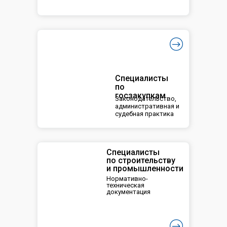
Специалисты
по
госзакупкам
Законодательство,
административная и
судебная практика
Специалисты
по строительству
и промышленности
Нормативно-
техническая
документация