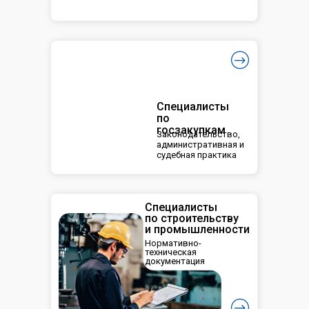
Специалисты
по
госзакупкам
Законодательство,
административная и
судебная практика
Специалисты
по строительству
и промышленности
Нормативно-
техническая
документация