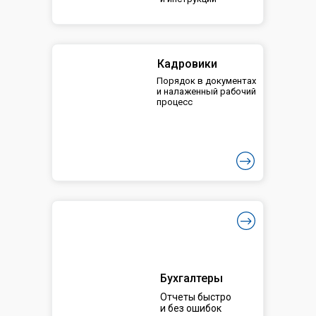
Кадровики
Порядок в документах
и налаженный рабочий
процесс
Бухгалтеры
Отчеты быстро
и без ошибок