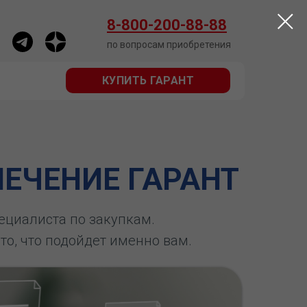
КУПИТЬ ГАРАНТ
8-800-200-88-88
по вопросам приобретения
КУПИТЬ ГАРАНТ
ЕЧЕНИЕ ГАРАНТ
пециалиста по закупкам.
 то, что подойдет именно вам.