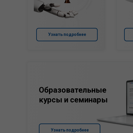
Узнать подробнее
Образовательные
курсы и семинары
Узнать подробнее