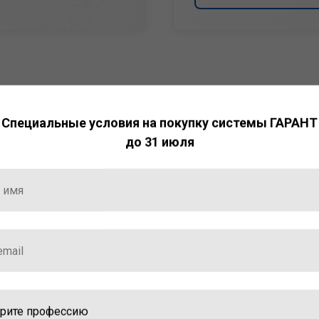
Специальные условия на покупку системы ГАРАНТ
до 31 июля
НТ
ормация и инструменты
ной работы с ней.
стала победителем
ваций — 2025»
ственный интеллект»