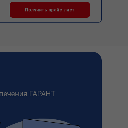
Получить прайс-лист
печения ГАРАНТ