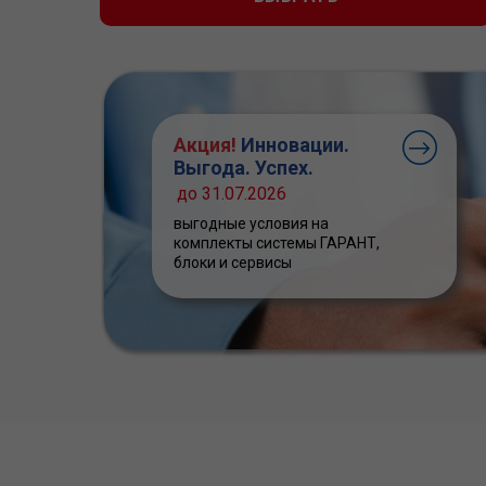
Акция!
Инновации.
Выгода. Успех.
до 31.07.2026
выгодные условия на
комплекты системы ГАРАНТ,
блоки и сервисы