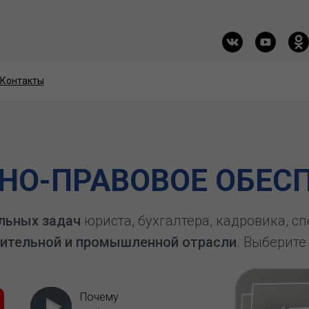
Контакты
Контакты
О-ПРАВОВОЕ ОБЕСП
льных задач
юриста, бухгалтера, кадровика, с
ительной и промышленной отрасли
. Выберите
Почему