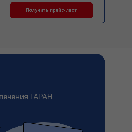
Получить прайс-лист
печения ГАРАНТ