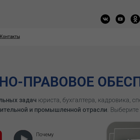
Контакты
Контакты
О-ПРАВОВОЕ ОБЕСП
льных задач
юриста, бухгалтера, кадровика, с
ительной и промышленной отрасли
. Выберите
Почему