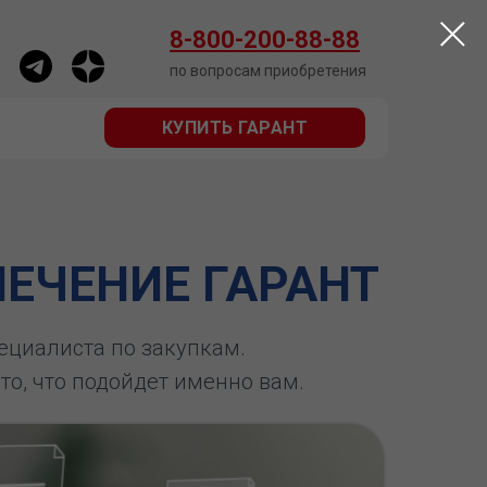
КУПИТЬ ГАРАНТ
8-800-200-88-88
по вопросам приобретения
КУПИТЬ ГАРАНТ
ЕЧЕНИЕ ГАРАНТ
пециалиста по закупкам.
 то, что подойдет именно вам.