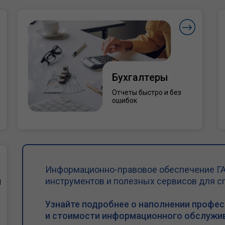
Бухгалтеры
Отчеты быстро и без
ошибок
Информационно-правовое обеспечение ГА
и
инструментов и полезных сервисов для с
Узнайте подробнее о наполнении профе
и стоимости информационного обслужив