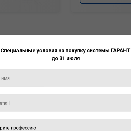
Специальные условия на покупку системы ГАРАНТ
до 31 июля
НТ
ормация и инструменты
ной работы с ней.
стала победителем
ваций — 2025»
ственный интеллект»