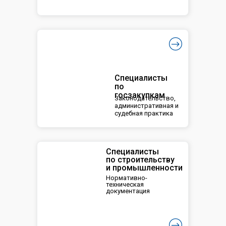
Специалисты
по
госзакупкам
Законодательство,
административная и
судебная практика
Специалисты
по строительству
и промышленности
Нормативно-
техническая
документация