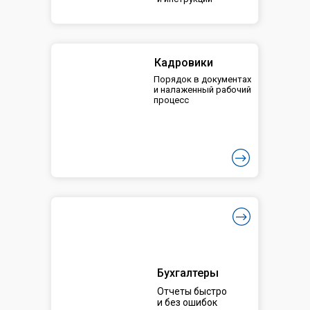
Кадровики
Порядок в документах
и налаженный рабочий
процесс
Бухгалтеры
Отчеты быстро
и без ошибок