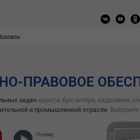
Контакты
Контакты
О-ПРАВОВОЕ ОБЕСП
льных задач
юриста, бухгалтера, кадровика, с
ительной и промышленной отрасли
. Выберите
Почему