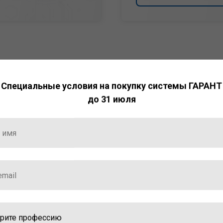
Специальные условия на покупку системы ГАРАНТ
до 31 июля
НТ
ормация и инструменты
ной работы с ней.
стала победителем
ваций — 2025»
ственный интеллект»