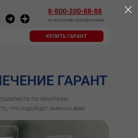
КУПИТЬ ГАРАНТ
8-800-200-88-88
по вопросам приобретения
КУПИТЬ ГАРАНТ
ЕЧЕНИЕ ГАРАНТ
пециалиста по закупкам.
 то, что подойдет именно вам.