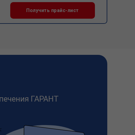
Получить прайс-лист
печения ГАРАНТ