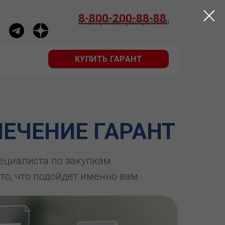
КУПИТЬ ГАРАНТ
8-800-200-88-88
по вопросам приобретения
КУПИТЬ ГАРАНТ
ЕЧЕНИЕ ГАРАНТ
пециалиста по закупкам.
 то, что подойдет именно вам.