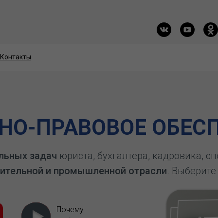
Контакты
Контакты
О-ПРАВОВОЕ ОБЕСП
льных задач
юриста, бухгалтера, кадровика, с
ительной и промышленной отрасли
. Выберите
Почему