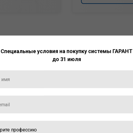
Специальные условия на покупку системы ГАРАНТ
до 31 июля
НТ
ормация и инструменты
ной работы с ней.
стала победителем
ваций — 2025»
ственный интеллект»