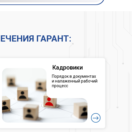
ЧЕНИЯ ГАРАНТ:
Кадровики
Порядок в документах
и налаженный рабочий
процесс