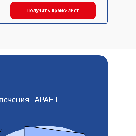
Получить прайс-лист
печения ГАРАНТ