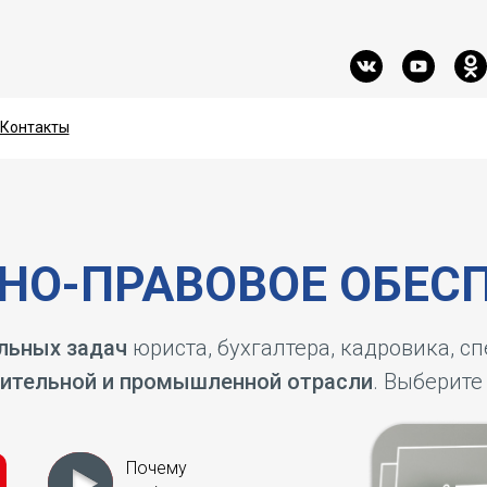
Контакты
Контакты
О-ПРАВОВОЕ ОБЕСП
льных задач
юриста, бухгалтера, кадровика, с
ительной и промышленной отрасли
. Выберите
Почему