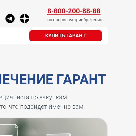
КУПИТЬ ГАРАНТ
8-800-200-88-88
по вопросам приобретения
КУПИТЬ ГАРАНТ
ЕЧЕНИЕ ГАРАНТ
пециалиста по закупкам.
 то, что подойдет именно вам.