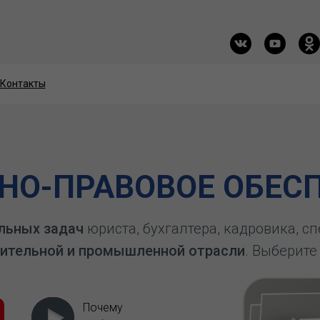
Контакты
Контакты
О-ПРАВОВОЕ ОБЕСП
льных задач
юриста, бухгалтера, кадровика, с
ительной и промышленной отрасли
. Выберите
Почему