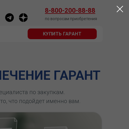
КУПИТЬ ГАРАНТ
8-800-200-88-88
по вопросам приобретения
КУПИТЬ ГАРАНТ
ЕЧЕНИЕ ГАРАНТ
пециалиста по закупкам.
 то, что подойдет именно вам.