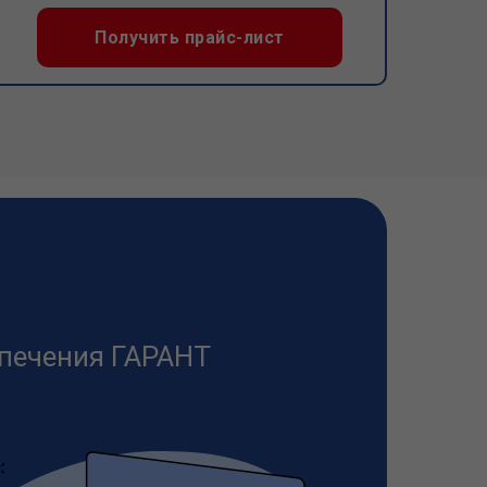
Получить прайс-лист
печения ГАРАНТ