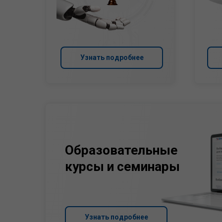
Узнать подробнее
Образовательные
курсы и семинары
Узнать подробнее