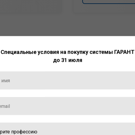
Специальные условия на покупку системы ГАРАНТ
до 31 июля
НТ
ормация и инструменты
ной работы с ней.
стала победителем
ваций — 2025»
ственный интеллект»