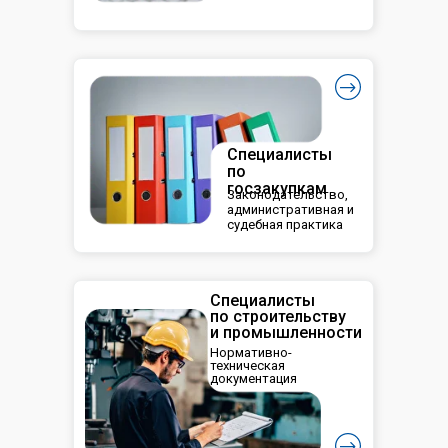
Специалисты
по
госзакупкам
Законодательство,
административная и
судебная практика
Специалисты
по строительству
и промышленности
Нормативно-
техническая
документация