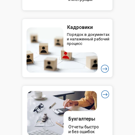
Кадровики
Порядок в документах
и налаженный рабочий
процесс
Бухгалтеры
Отчеты быстро
и без ошибок