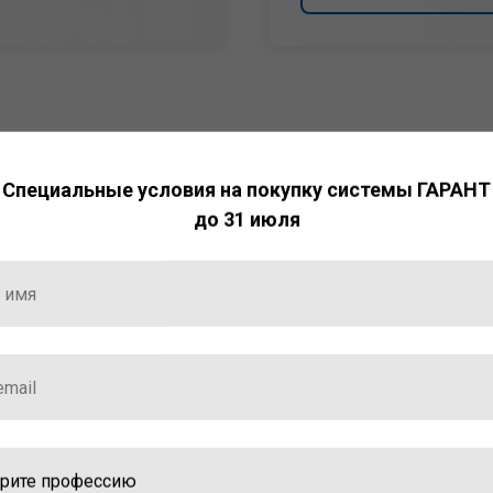
Специальные условия на покупку системы ГАРАНТ
до 31 июля
НТ
ормация и инструменты
ной работы с ней.
стала победителем
ваций — 2025»
ственный интеллект»