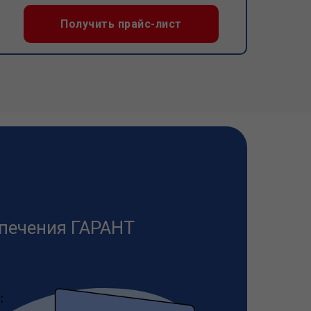
Получить прайс-лист
печения ГАРАНТ