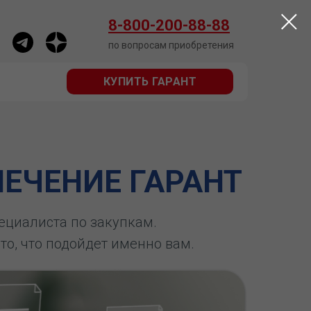
КУПИТЬ ГАРАНТ
8-800-200-88-88
по вопросам приобретения
КУПИТЬ ГАРАНТ
ЕЧЕНИЕ ГАРАНТ
пециалиста по закупкам.
 то, что подойдет именно вам.