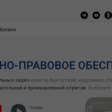
Контакты
Контакты
О-ПРАВОВОЕ ОБЕСП
льных задач
юриста, бухгалтера, кадровика, с
ительной и промышленной отрасли
. Выберите
Почему