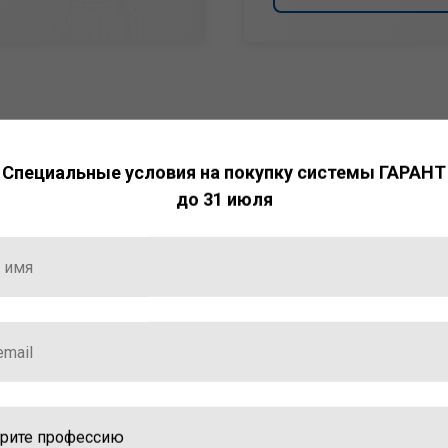
Специальные условия на покупку системы ГАРАНТ
до 31 июля
НТ
ормация и инструменты
ной работы с ней.
стала победителем
ваций — 2025»
ственный интеллект»