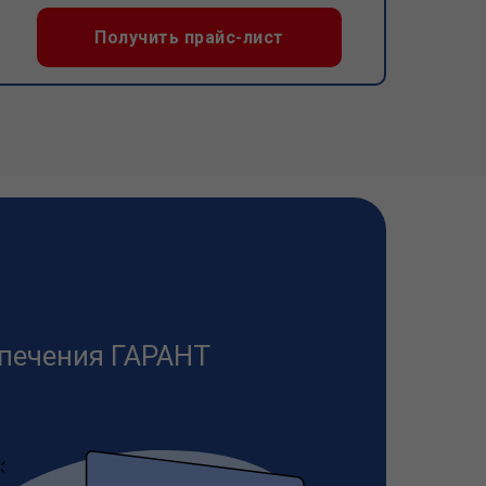
Получить прайс-лист
печения ГАРАНТ