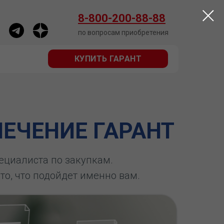
КУПИТЬ ГАРАНТ
8-800-200-88-88
по вопросам приобретения
КУПИТЬ ГАРАНТ
ЕЧЕНИЕ ГАРАНТ
пециалиста по закупкам.
 то, что подойдет именно вам.