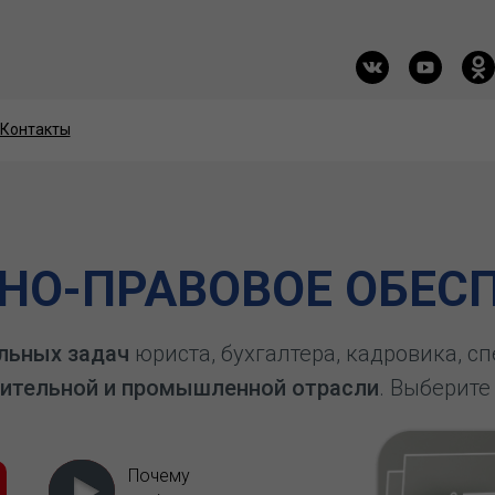
Контакты
Контакты
О-ПРАВОВОЕ ОБЕСП
льных задач
юриста, бухгалтера, кадровика, с
ительной и промышленной отрасли
. Выберите
Почему