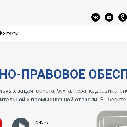
Контакты
Контакты
О-ПРАВОВОЕ ОБЕСП
льных задач
юриста, бухгалтера, кадровика, с
ительной и промышленной отрасли
. Выберите
Почему