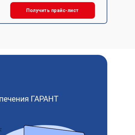
Получить прайс-лист
печения ГАРАНТ