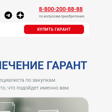
КУПИТЬ ГАРАНТ
8-800-200-88-88
по вопросам приобретения
КУПИТЬ ГАРАНТ
ЕЧЕНИЕ ГАРАНТ
пециалиста по закупкам.
 то, что подойдет именно вам.