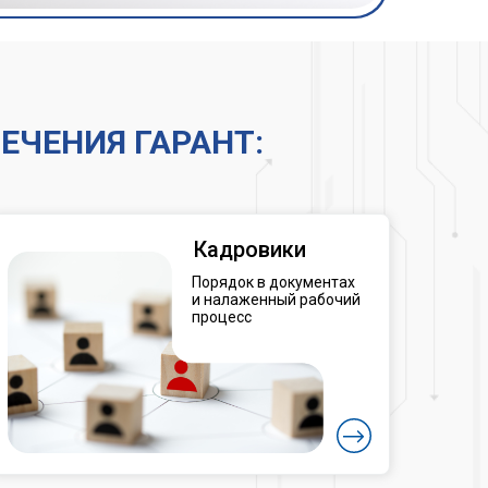
ЧЕНИЯ ГАРАНТ:
Кадровики
Порядок в документах
и налаженный рабочий
процесс