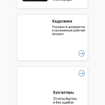
Кадровики
Порядок в документах
и налаженный рабочий
процесс
Бухгалтеры
Отчеты быстро
и без ошибок