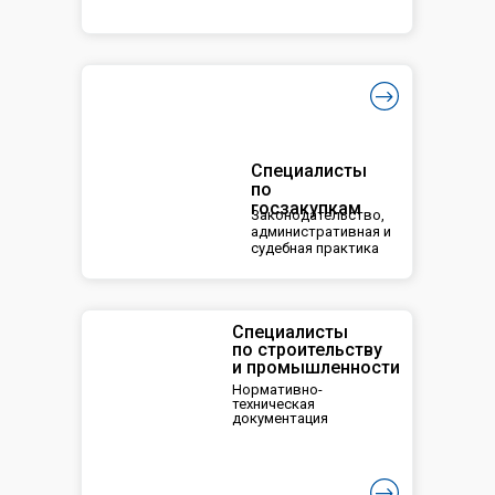
Специалисты
по
госзакупкам
Законодательство,
административная и
судебная практика
Специалисты
по строительству
и промышленности
Нормативно-
техническая
документация