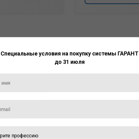
Специальные условия на покупку системы ГАРАНТ
до 31 июля
НТ
ормация и инструменты
ной работы с ней.
стала победителем
ваций — 2025»
ственный интеллект»