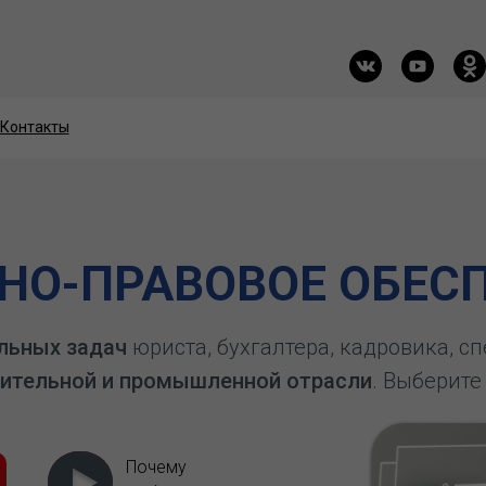
Контакты
Контакты
О-ПРАВОВОЕ ОБЕСП
льных задач
юриста, бухгалтера, кадровика, с
ительной и промышленной отрасли
. Выберите
Почему