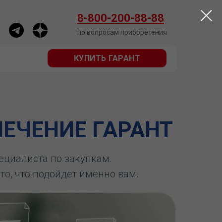
КУПИТЬ ГАРАНТ
8-800-200-88-88
по вопросам приобретения
КУПИТЬ ГАРАНТ
ЕЧЕНИЕ ГАРАНТ
пециалиста по закупкам.
 то, что подойдет именно вам.