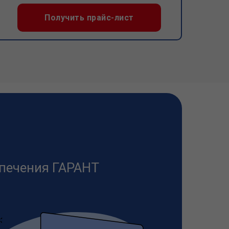
Получить прайс-лист
печения ГАРАНТ