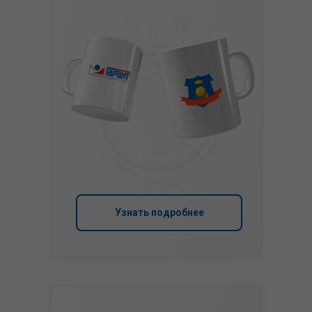
Узнать подробнее