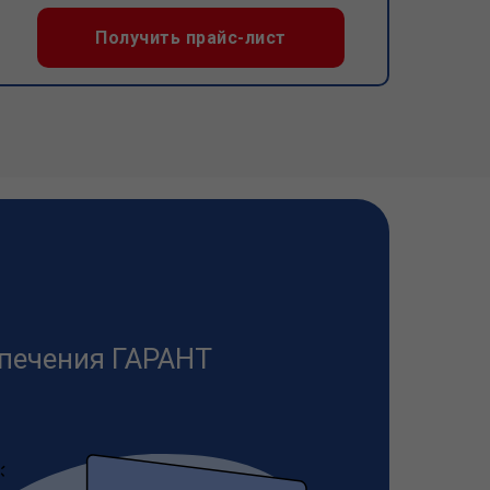
Получить прайс-лист
печения ГАРАНТ