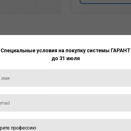
Специальные условия на покупку системы ГАРАНТ
до 31 июля
НТ
ормация и инструменты
ной работы с ней.
стала победителем
ваций — 2025»
ственный интеллект»