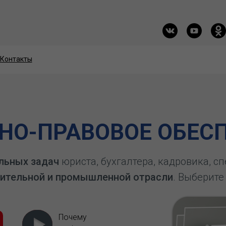
Контакты
Контакты
О-ПРАВОВОЕ ОБЕСП
льных задач
юриста, бухгалтера, кадровика, с
ительной и промышленной отрасли
. Выберите
Почему