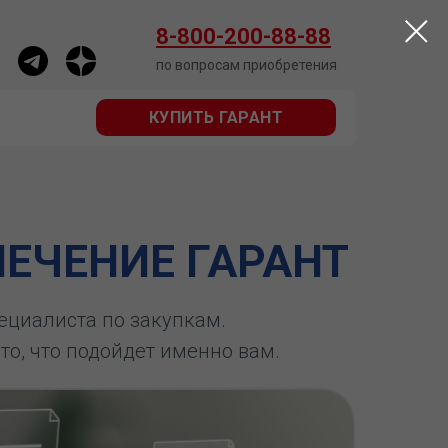
КУПИТЬ ГАРАНТ
8-800-200-88-88
по вопросам приобретения
КУПИТЬ ГАРАНТ
ЕЧЕНИЕ ГАРАНТ
пециалиста по закупкам.
 то, что подойдет именно вам.