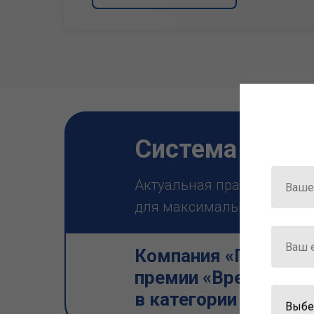
Система ГАРА
Актуальная правовая инф
для максимально эффектив
Компания «Гарант» 
премии «Время инно
в категории «Искус