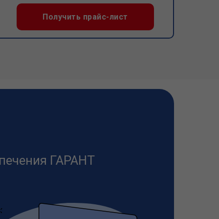
Получить прайс-лист
печения ГАРАНТ