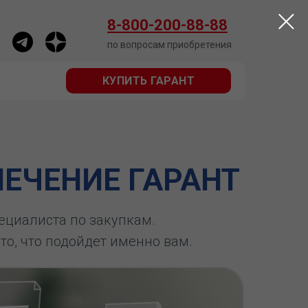
КУПИТЬ ГАРАНТ
8-800-200-88-88
по вопросам приобретения
КУПИТЬ ГАРАНТ
ЕЧЕНИЕ ГАРАНТ
пециалиста по закупкам.
 то, что подойдет именно вам.