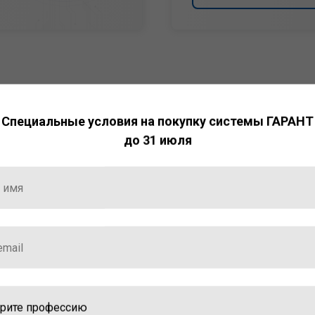
Специальные условия на покупку системы ГАРАНТ
до 31 июля
НТ
ормация и инструменты
ной работы с ней.
стала победителем
ваций — 2025»
ственный интеллект»