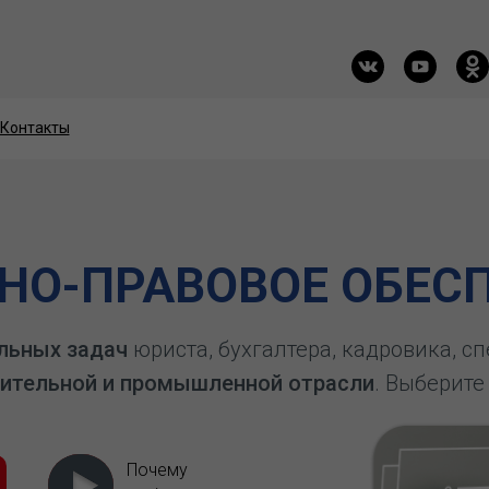
Контакты
Контакты
О-ПРАВОВОЕ ОБЕСП
льных задач
юриста, бухгалтера, кадровика, с
ительной и промышленной отрасли
. Выберите
Почему