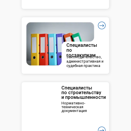
Специалисты
по
госзакупкам
Законодательство,
административная и
судебная практика
Специалисты
по строительству
и промышленности
Нормативно-
техническая
документация