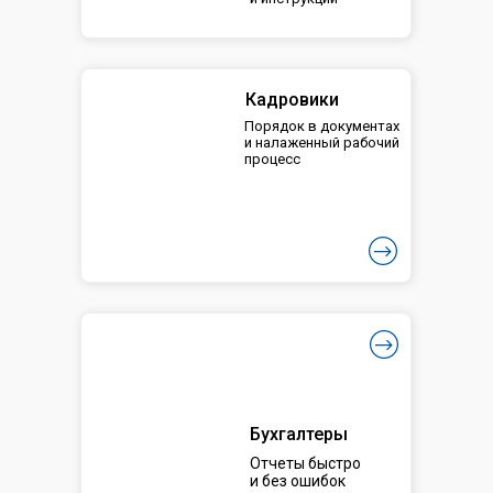
Кадровики
Порядок в документах
и налаженный рабочий
процесс
Бухгалтеры
Отчеты быстро
и без ошибок