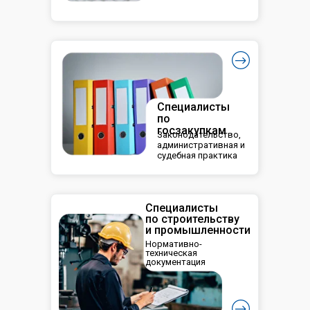
Специалисты
по
госзакупкам
Законодательство,
административная и
судебная практика
Специалисты
по строительству
и промышленности
Нормативно-
техническая
документация