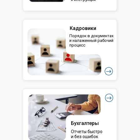
Кадровики
Порядок в документах
и налаженный рабочий
процесс
Бухгалтеры
Отчеты быстро
и без ошибок