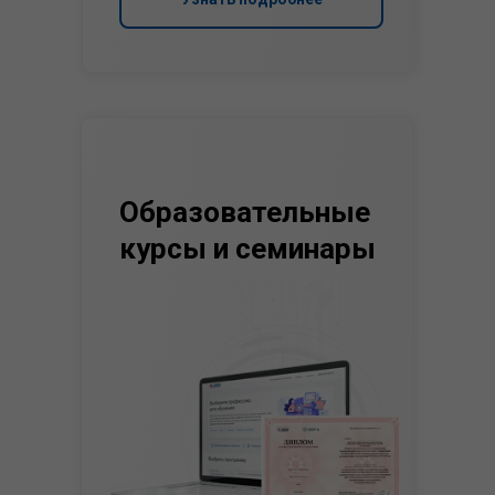
Образовательные
курсы и семинары