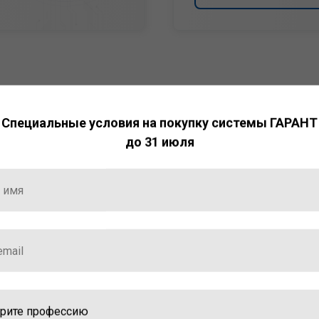
Специальные условия на покупку системы ГАРАНТ
до 31 июля
НТ
ормация и инструменты
ной работы с ней.
стала победителем
ваций — 2025»
ственный интеллект»