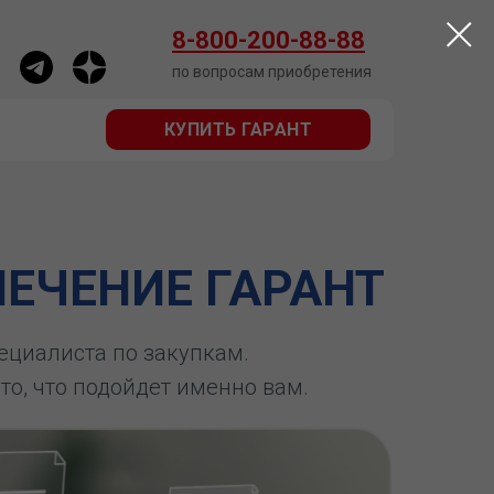
КУПИТЬ ГАРАНТ
8-800-200-88-88
по вопросам приобретения
КУПИТЬ ГАРАНТ
ЕЧЕНИЕ ГАРАНТ
пециалиста по закупкам.
 то, что подойдет именно вам.