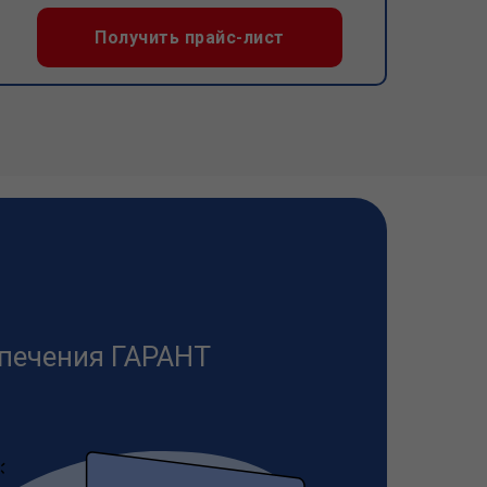
Получить прайс-лист
печения ГАРАНТ