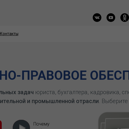
Контакты
Контакты
О-ПРАВОВОЕ ОБЕСП
льных задач
юриста, бухгалтера, кадровика, с
ительной и промышленной отрасли
. Выберите
Почему