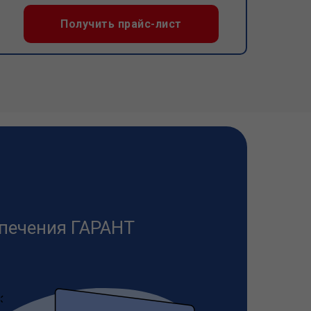
Получить прайс-лист
печения ГАРАНТ