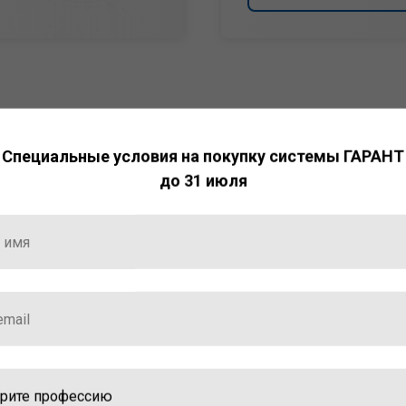
Специальные условия на покупку системы ГАРАНТ
до 31 июля
НТ
ормация и инструменты
ной работы с ней.
стала победителем
ваций — 2025»
ственный интеллект»