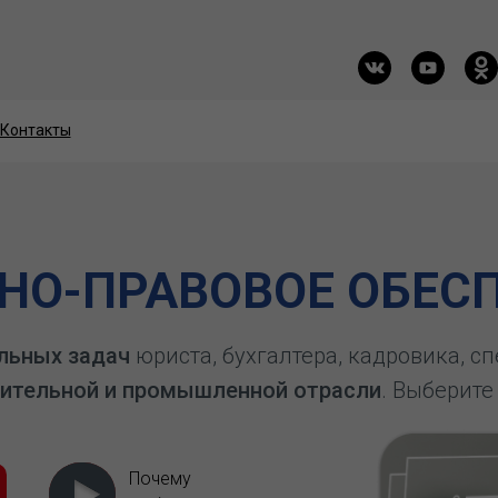
Контакты
Контакты
О-ПРАВОВОЕ ОБЕСП
льных задач
юриста, бухгалтера, кадровика, с
ительной и промышленной отрасли
. Выберите
Почему