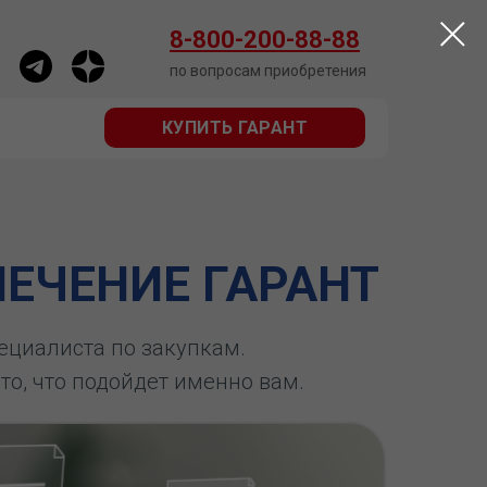
КУПИТЬ ГАРАНТ
8-800-200-88-88
по вопросам приобретения
КУПИТЬ ГАРАНТ
ЕЧЕНИЕ ГАРАНТ
пециалиста по закупкам.
 то, что подойдет именно вам.