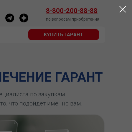
КУПИТЬ ГАРАНТ
8-800-200-88-88
по вопросам приобретения
КУПИТЬ ГАРАНТ
ЕЧЕНИЕ ГАРАНТ
пециалиста по закупкам.
 то, что подойдет именно вам.