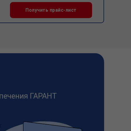
Получить прайс-лист
печения ГАРАНТ