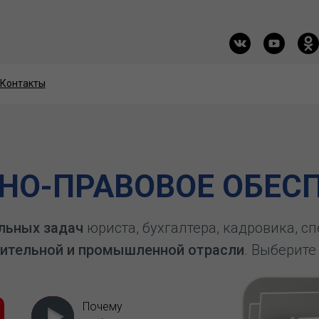
Контакты
Контакты
О-ПРАВОВОЕ ОБЕСП
льных задач
юриста, бухгалтера, кадровика, с
ительной и промышленной отрасли
. Выберите
Почему