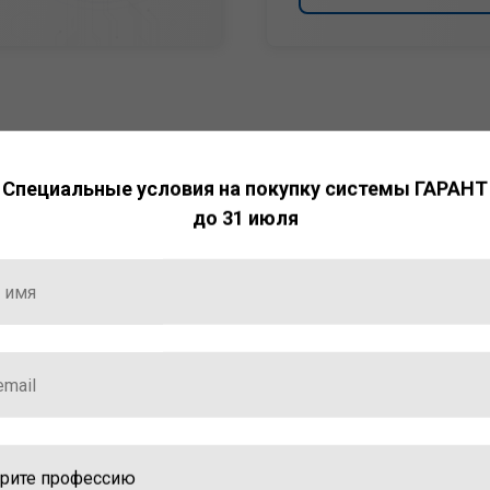
Специальные условия на покупку системы ГАРАНТ
до 31 июля
НТ
ормация и инструменты
ной работы с ней.
стала победителем
ваций — 2025»
ственный интеллект»