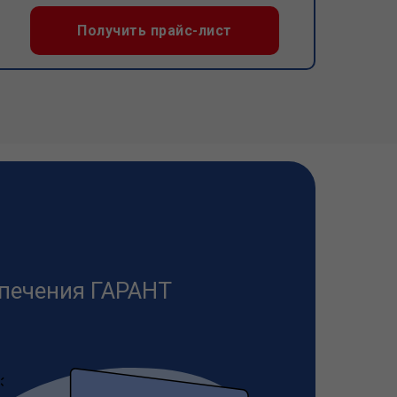
Получить прайс-лист
печения ГАРАНТ