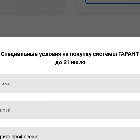
Специальные условия на покупку системы ГАРАНТ
до 31 июля
НТ
ормация и инструменты
ной работы с ней.
стала победителем
ваций — 2025»
ственный интеллект»