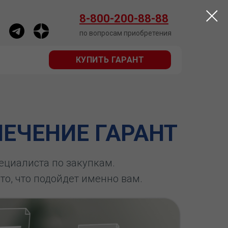
КУПИТЬ ГАРАНТ
8-800-200-88-88
по вопросам приобретения
КУПИТЬ ГАРАНТ
ЕЧЕНИЕ ГАРАНТ
пециалиста по закупкам.
 то, что подойдет именно вам.