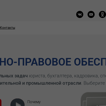
Контакты
Контакты
О-ПРАВОВОЕ ОБЕСП
льных задач
юриста, бухгалтера, кадровика, с
ительной и промышленной отрасли
. Выберите
Почему